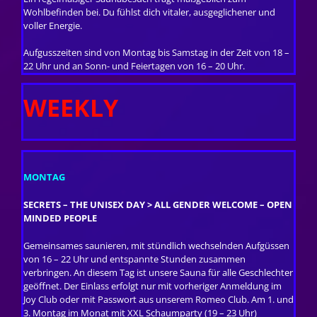
Wohlbefinden bei. Du fühlst dich vitaler, ausgeglichener und
voller Energie.
Aufgusszeiten sind von Montag bis Samstag in der Zeit von 18 –
22 Uhr und an Sonn- und Feiertagen von 16 – 20 Uhr.
WEEKLY
MONTAG
SECRETS – THE UNISEX DAY >
ALL GENDER WELCOME – OPEN
MINDED PEOPLE
Gemeinsames saunieren, mit stündlich wechselnden Aufgüssen
von 16 – 22 Uhr und entspannte Stunden zusammen
verbringen. An diesem Tag ist unsere Sauna für alle Geschlechter
geöffnet. Der Einlass erfolgt nur mit vorheriger Anmeldung im
Joy Club oder mit Passwort aus unserem Romeo Club.
Am 1. und
3. Montag im Monat mit XXL Schaumparty (19 – 23 Uhr)