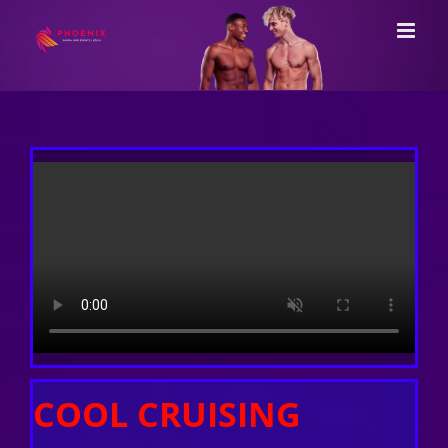
Zum
Inhalt
springen
COOL CRUISING