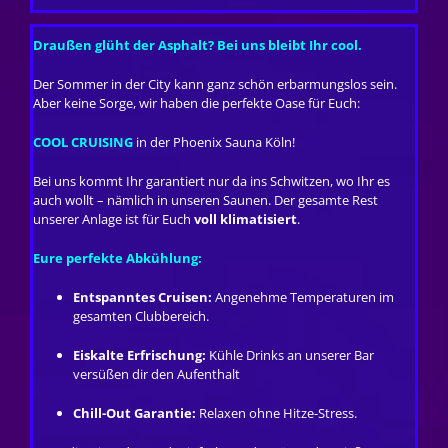
Draußen glüht der Asphalt? Bei uns bleibt Ihr cool.
Der Sommer in der City kann ganz schön erbarmungslos sein.
Aber keine Sorge, wir haben die perfekte Oase für Euch:
COOL CRUISING
in der Phoenix Sauna Köln!
Bei uns kommt Ihr garantiert nur da ins Schwitzen, wo Ihr es
auch wollt – nämlich in unseren Saunen. Der gesamte Rest
unserer Anlage ist für Euch
voll klimatisiert
.
Eure perfekte Abkühlung:
Entspanntes Cruisen:
Angenehme Temperaturen im
gesamten Clubbereich.
Eiskalte Erfrischung:
Kühle Drinks an unserer Bar
versüßen dir den Aufenthalt
Chill-Out Garantie:
Relaxen ohne Hitze-Stress.