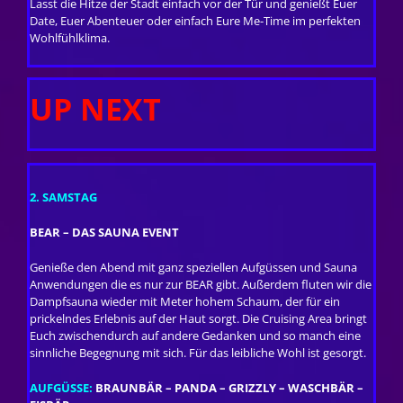
Lasst die Hitze der Stadt einfach vor der Tür und genießt Euer
Date, Euer Abenteuer oder einfach Eure Me-Time im perfekten
Wohlfühlklima.
UP NEXT
2. SAMSTAG
BEAR – DAS SAUNA EVENT
Genieße den Abend mit ganz speziellen Aufgüssen und Sauna
Anwendungen die es nur zur BEAR gibt. Außerdem fluten wir die
Dampfsauna wieder mit Meter hohem Schaum, der für ein
prickelndes Erlebnis auf der Haut sorgt. Die Cruising Area bringt
Euch zwischendurch auf andere Gedanken und so manch eine
sinnliche Begegnung mit sich. Für das leibliche Wohl ist gesorgt.
AUFGÜSSE:
BRAUNBÄR – PANDA – GRIZZLY – WASCHBÄR –