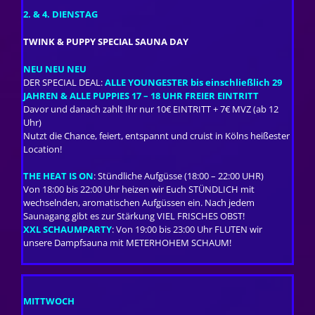
2. & 4. DIENSTAG
TWINK & PUPPY SPECIAL SAUNA DAY
NEU NEU NEU
DER SPECIAL DEAL:
ALLE YOUNGESTER bis einschließlich 29
JAHREN & ALLE PUPPIES 17 – 18 UHR FREIER EINTRITT
Davor und danach zahlt Ihr nur 10€ EINTRITT + 7€ MVZ (ab 12
Uhr)
Nutzt die Chance, feiert, entspannt und cruist in Kölns heißester
Location!
THE HEAT IS ON
: Stündliche Aufgüsse (18:00 – 22:00 UHR)
Von 18:00 bis 22:00 Uhr heizen wir Euch STÜNDLICH mit
wechselnden, aromatischen Aufgüssen ein. Nach jedem
Saunagang gibt es zur Stärkung VIEL FRISCHES OBST!
XXL SCHAUMPARTY
: Von 19:00 bis 23:00 Uhr FLUTEN wir
unsere Dampfsauna mit METERHOHEM SCHAUM!
MITTWOCH