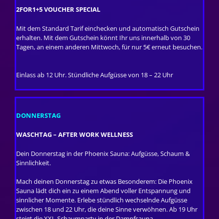
2FOR1+5 VOUCHER SPECIAL
Mit dem Standard Tarif einchecken und automatisch Gutschein
erhalten. Mit dem Gutschein könnt Ihr uns innerhalb von 30
Tagen, an einem anderen Mittwoch, für nur 5€ erneut besuchen.
Einlass ab 12 Uhr. Stündliche Aufgüsse von 18 – 22 Uhr
DONNERSTAG
WASCHTAG – AFTER WORK WELLNESS
Dein Donnerstag in der Phoenix Sauna: Aufgüsse, Schaum &
Sinnlichkeit.
Mach deinen Donnerstag zu etwas Besonderem: Die Phoenix
Sauna lädt dich ein zu einem Abend voller Entspannung und
sinnlicher Momente. Erlebe stündlich wechselnde Aufgüsse
zwischen 18 und 22 Uhr, die deine Sinne verwöhnen. Ab 19 Uhr
steigt die XXL-Schaumparty in der Dampfsauna –