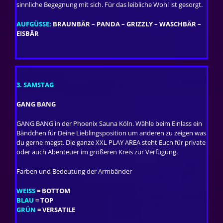
sinnliche Begegnung mit sich. Für das leibliche Wohl ist gesorgt.
AUFGÜSSE:
BRAUNBÄR – PANDA – GRIZZLY – WASCHBÄR –
EISBÄR
3. SAMSTAG
GANG BANG
GANG BANG in der Phoenix Sauna Köln. Wähle beim Einlass ein
Bändchen für Deine Lieblingsposition um anderen zu zeigen was
du gerne magst. Die ganze XXL PLAY AREA steht Euch für private
oder auch Abenteuer im größeren Kreis zur Verfügung.
Farben und Bedeutung der Armbänder
WEISS
= BOTTOM
BLAU
= TOP
GRÜN
= VERSATILE