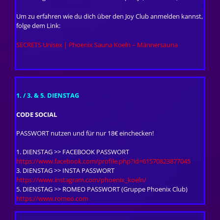
Um zu erfahren wie du dich über den Joy Club anmelden kannst,
folge dem Link:
SECRETS Unisex | Phoenix Sauna Koeln – Männersauna
1. / 3. & 5. DIENSTAG
CODE SOCIAL
PASSWORT nutzen und für nur 18€ einchecken!
1. DIENSTAG >> FACEBOOK PASSWORT
https://www.facebook.com/profile.php?id=61570823877045
3. DIENSTAG >> INSTA PASSWORT
https://www.instagram.com/phoenix_koeln/
5. DIENSTAG >> ROMEO PASSWORT (Gruppe Phoenix Club)
https://www.romeo.com