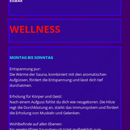
EISBÄR
WELLNESS
MONTAG BIS SONNTAG
Entspannung pur:
Die Wärme der Sauna, kombiniert mit den aromatischen
Aufgüssen, fördert die Entspannung und lässt dich tief
durchatmen.
Erholung für Körper und Geist:
Nach einem Aufguss fühlst du dich wie neugeboren. Die Hitze
regt die Durchblutung an, stärkt das Immunsystem und fördert
die Erholung von Muskeln und Gelenken.
Wohlbefinde auf allen Ebenen:
Ein regelmäßiger Saunabesuch trägt maßgeblich zum