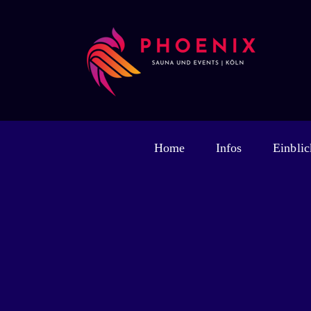
Zum
Inhalt
springen
Home
Infos
Einblic