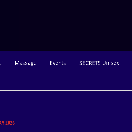
e
Massage
Events
SECRETS Unisex
AY 2026