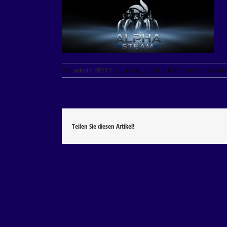
Von
admin_PPS11
|
Juni 3rd, 2026
|
Kommentare deaktivi
Teilen Sie diesen Artikel!