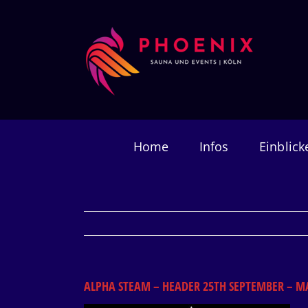
Zum
Inhalt
springen
Home
Infos
Einblick
ALPHA STEAM – HEADER 25TH SEPTEMBER – M