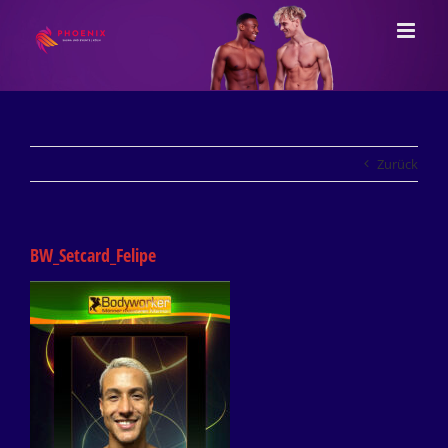
Zum
Inhalt
springen
Zurück
BW_Setcard_Felipe