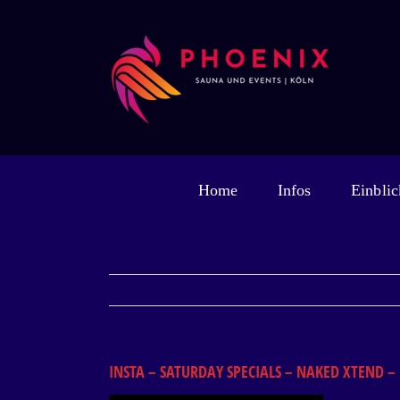
Zum
Inhalt
springen
Home
Infos
Einblic
INSTA – SATURDAY SPECIALS – NAKED XTEND –