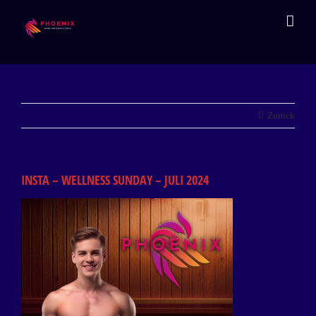
Zum
Inhalt
springen
Zurück
INSTA – WELLNESS SUNDAY – JULI 2024