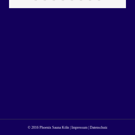
Mail
© 2016 Phoenix Sauna Köln |
Impressum
|
Datenschutz