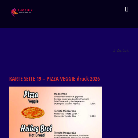
Zum
Inhalt
springen
Zurück
KARTE SEITE 19 – PIZZA VEGGIE druck 2026