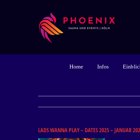
Zum
Inhalt
springen
Home
Infos
Einblic
LADS WANNA PLAY – DATES 2025 – JANUAR 202