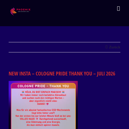
Zum
Inhalt
springen
Zurück
NEW INSTA – COLOGNE PRIDE THANK YOU – JULI 2026