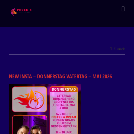
Zum
Inhalt
springen
Zurück
NEW INSTA – DONNERSTAG VATERTAG – MAI 2026