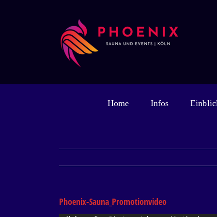
Zum
Inhalt
springen
Home
Infos
Einblic
Phoenix-Sauna_Promotionvideo