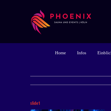
Zum
Inhalt
springen
Home
Infos
Einblic
slide1